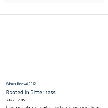
Winter Revival 2012
Rooted in Bitterness
July 29, 2015
Lorem ipsum dolor sit amet, consectetur adipiscing elit. Proin