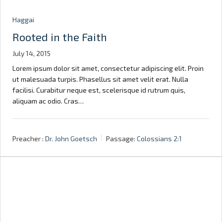
Haggai
Rooted in the Faith
July 14, 2015
Lorem ipsum dolor sit amet, consectetur adipiscing elit. Proin
ut malesuada turpis. Phasellus sit amet velit erat. Nulla
facilisi. Curabitur neque est, scelerisque id rutrum quis,
aliquam ac odio. Cras…
Preacher :
Dr. John Goetsch
Passage:
Colossians 2:1