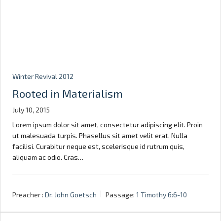
Winter Revival 2012
Rooted in Materialism
July 10, 2015
Lorem ipsum dolor sit amet, consectetur adipiscing elit. Proin
ut malesuada turpis. Phasellus sit amet velit erat. Nulla
facilisi. Curabitur neque est, scelerisque id rutrum quis,
aliquam ac odio. Cras…
Preacher :
Dr. John Goetsch
Passage:
1 Timothy 6:6-10