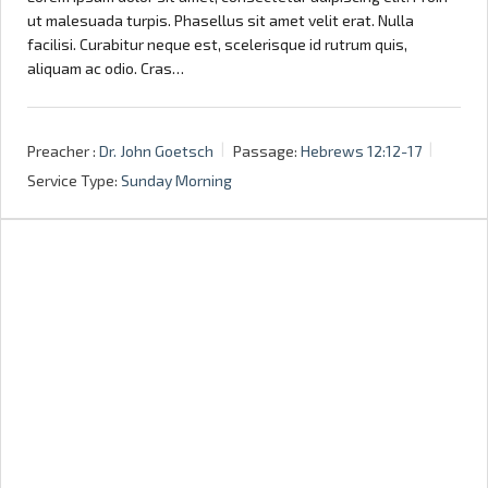
ut malesuada turpis. Phasellus sit amet velit erat. Nulla
facilisi. Curabitur neque est, scelerisque id rutrum quis,
aliquam ac odio. Cras…
Preacher :
Dr. John Goetsch
Passage:
Hebrews 12:12-17
Service Type:
Sunday Morning